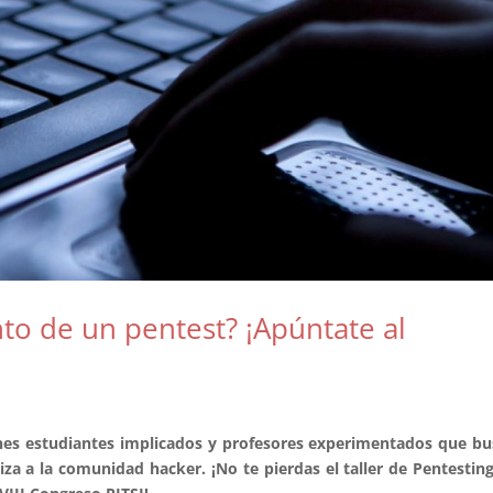
to de un pentest? ¡Apúntate al
nes estudiantes implicados y profesores experimentados que b
riza a la comunidad hacker. ¡No te pierdas el taller de Pentestin