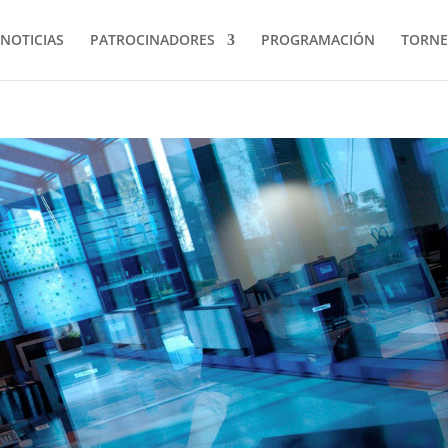
NOTICIAS
PATROCINADORES
PROGRAMACIÓN
TORNE