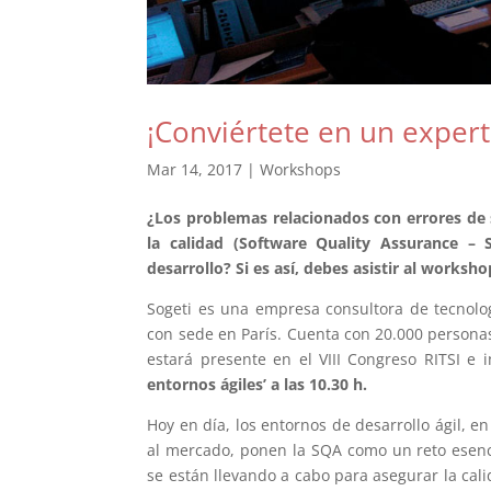
¡Conviértete en un expert
Mar 14, 2017
|
Workshops
¿Los problemas relacionados con errores de 
la calidad (Software Quality Assurance – 
desarrollo? Si es así, debes asistir al worksh
Sogeti es una empresa consultora de tecnologí
con sede en París. Cuenta con 20.000 persona
estará presente en el VIII Congreso RITSI e 
entornos ágiles’ a las 10.30 h.
Hoy en día, los entornos de desarrollo ágil, e
al mercado, ponen la SQA como un reto esencia
se están llevando a cabo para asegurar la cali