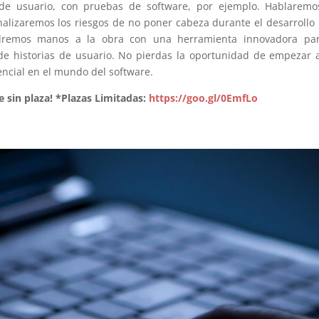
as de usuario, con pruebas de software, por ejemplo. Hablarem
nalizaremos los riesgos de no poner cabeza durante el desarrollo
ndremos manos a la obra con una herramienta innovadora par
de historias de usuario. No pierdas la oportunidad de empezar 
sencial en el mundo del software.
e sin plaza! *Plazas Limitadas:
https://goo.gl/0EmfLo