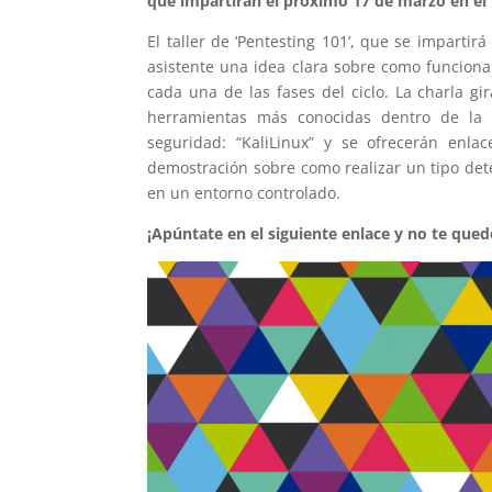
que impartirán el próximo 17 de marzo en el 
El taller de ‘Pentesting 101’, que se imparti
asistente una idea clara sobre como funciona
cada una de las fases del ciclo. La charla g
herramientas más conocidas dentro de la 
seguridad: “KaliLinux” y se ofrecerán enla
demostración sobre como realizar un tipo de
en un entorno controlado.
¡Apúntate en el siguiente enlace y no te qued