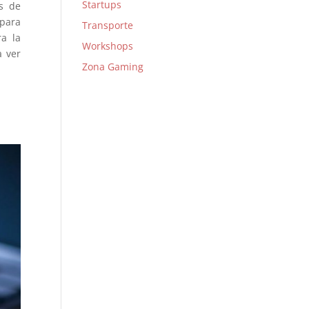
Startups
os de
 para
Transporte
a la
Workshops
a ver
Zona Gaming