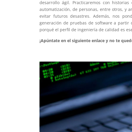
desarrollo ágil. Practicaremos con histori
automatización, de personas, entre otros, y a
evitar futuros desastres. Además, nos po
generación de pruebas de software a partir 
porqué el perfil de ingeniería de calidad es e
¡Apúntate en el siguiente enlace y no te qued