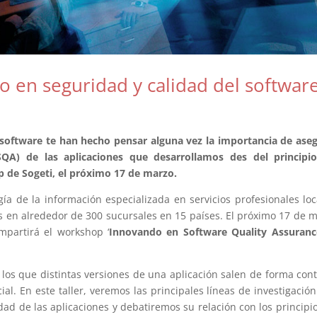
o en seguridad y calidad del software
software te han hecho pensar alguna vez la importancia de ase
SQA) de las aplicaciones que desarrollamos des del principio
op de Sogeti, el próximo 17 de marzo.
a de la información especializada en servicios profesionales loc
s en alrededor de 300 sucursales en 15 países. El próximo 17 de 
impartirá el workshop ‘
Innovando en Software Quality Assuranc
n los que distintas versiones de una aplicación salen de forma con
l. En este taller, veremos las principales líneas de investigació
dad de las aplicaciones y debatiremos su relación con los principi