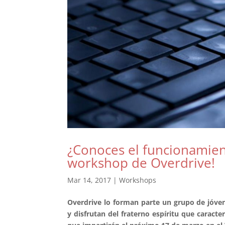
¿Conoces el funcionamien
workshop de Overdrive!
Mar 14, 2017
|
Workshops
Overdrive lo forman parte un grupo de jóve
y disfrutan del fraterno espíritu que caracte